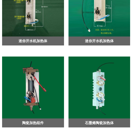
迷你开水机加热体
迷你开水机加热体
陶瓷加热组件
石墨烯陶瓷加热体