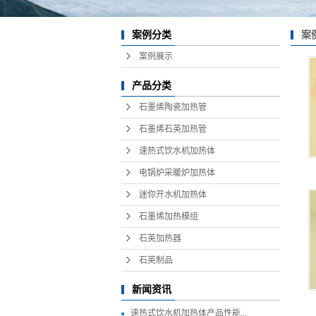
案
案例分类
案例展示
产品分类
石墨烯陶瓷加热管
石墨烯石英加热管
速热式饮水机加热体
电锅炉采暖炉加热体
迷你开水机加热体
石墨烯加热模组
石英加热器
石英制品
新闻资讯
速热式饮水机加热体产品性能...