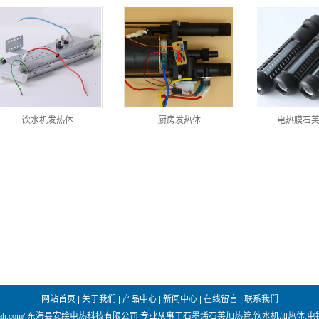
饮水机发热体
厨房发热体
电热膜石
网站首页
|
关于我们
|
产品中心
|
新闻中心
|
在线留言
|
联系我们
/www.lygah.com/ 东海县安绘电热科技有限公司 专业从事于
石墨烯石英加热管
,
饮水机加热体
,
电