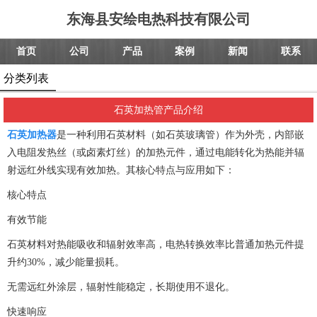
东海县安绘电热科技有限公司
首页
公司
产品
案例
新闻
联系
分类列表
石英加热管产品介绍
石英加热器
是一种利用石英材料（如石英玻璃管）作为外壳，内部嵌
入电阻发热丝（或卤素灯丝）的加热元件，通过电能转化为热能并辐
射远红外线实现有效加热。其核心特点与应用如下：
核心特点
有效节能
石英材料对热能吸收和辐射效率高，电热转换效率比普通加热元件提
升约30%，减少能量损耗。
无需远红外涂层，辐射性能稳定，长期使用不退化。
快速响应