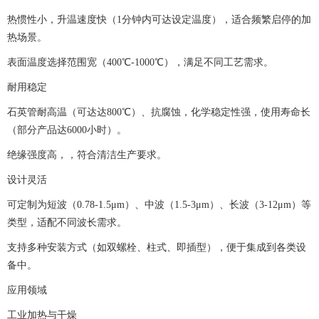
热惯性小，升温速度快（1分钟内可达设定温度），适合频繁启停的加
热场景。
表面温度选择范围宽（400℃-1000℃），满足不同工艺需求。
耐用稳定
石英管耐高温（可达达800℃）、抗腐蚀，化学稳定性强，使用寿命长
（部分产品达6000小时）。
绝缘强度高，，符合清洁生产要求。
设计灵活
可定制为短波（0.78-1.5μm）、中波（1.5-3μm）、长波（3-12μm）等
类型，适配不同波长需求。
支持多种安装方式（如双螺栓、柱式、即插型），便于集成到各类设
备中。
应用领域
工业加热与干燥