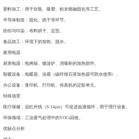
塑料加工：用于吹瓶、吸塑、粉末熔融固化等工艺。
半导体制造：固化、烘干等环节。
纺织与印染：布料烘干、定型。
食品加工：环境下的加热、脱水。
家用电器
厨房电器：电烤箱、微波炉、消毒柜的加热部件。
取暖设备：电暖器、浴霸（碳纤维石英加热器可防水使用）。
办公设备：复印机、打印机、传真机的定影单元。
特殊场景
医疗保健：远红外线（8-14μm）可促进血液循环，用于理疗设备。
环保领域：工业废气处理中的VOCs回收。
优缺点分析