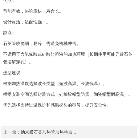
优点：
节能有效，热响应快，寿命长。
设计灵活，适配性强，。
缺点：
石英管较脆弱，易碎，需避免机械冲击。
不适用于含氢氟酸或硅酸盐溶液的加热环境（长期使用可能导致石英
管溶解穿孔）。
选型建议
根据加热温度选择波长类型（短波高温、长波低温）。
根据安装空间选择封装方式（硅橡胶帽型防震、陶瓷帽型耐高温）。
优先选择支持过温保护和感温探头的型号，提升安全性。
上一篇：
纳米膜石英加热管加热特点...