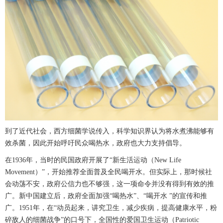
到了近代社会，西方细菌学说传入，科学知识界认为将水煮沸能够有
效杀菌，因此开始呼吁民众喝热水，政府也大力支持倡导。
在1936年，当时的民国政府开展了“新生活运动（New Life
Movement）”，开始推荐全面普及全民喝开水。但实际上，那时候社
会动荡不安，政府公信力也不够强，这一项命令并没有得到有效的推
广。新中国建立后，政府全面加强“喝热水”、“喝开水 ”的宣传和推
广。1951年，在“动员起来，讲究卫生，减少疾病，提高健康水平，粉
碎敌人的细菌战争”的口号下，全国性的爱国卫生运动（Patriotic