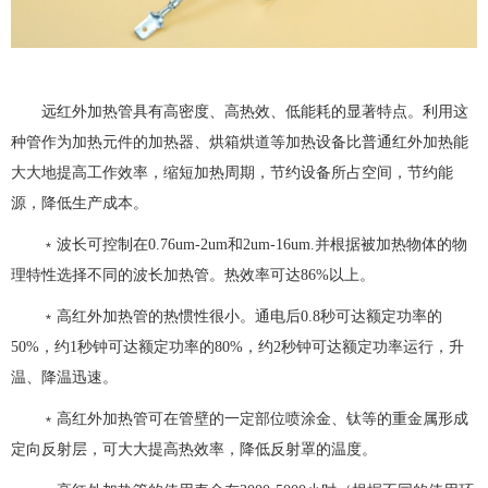
远红外加热管具有高密度、高热效、低能耗的显著特点。利用这
种管作为加热元件的加热器、烘箱烘道等加热设备比普通红外加热能
大大地提高工作效率，缩短加热周期，节约设备所占空间，节约能
源，降低生产成本。
﹡波长可控制在0.76um-2um和2um-16um.并根据被加热物体的物
理特性选择不同的波长加热管。热效率可达86%以上。
﹡高红外加热管的热惯性很小。通电后0.8秒可达额定功率的
50%，约1秒钟可达额定功率的80%，约2秒钟可达额定功率运行，升
温、降温迅速。
﹡高红外加热管可在管壁的一定部位喷涂金、钛等的重金属形成
定向反射层，可大大提高热效率，降低反射罩的温度。